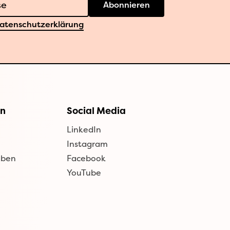
Abonnieren
atenschutzerklärung
n
Social Media
LinkedIn
Instagram
aben
Facebook
YouTube