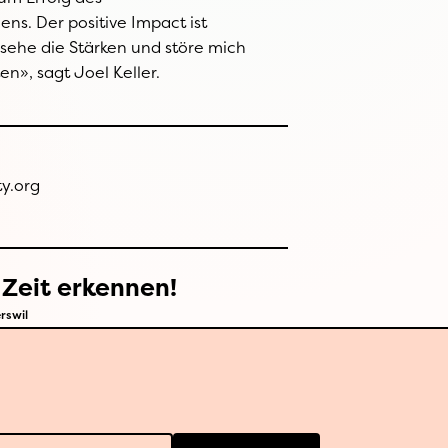
en», sagt Joel Keller.
y.org
 Zeit erkennen!
rswil