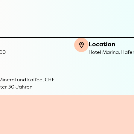
Location
:00
Hotel Marina, Hafe
 Mineral und Kaffee, CHF
nter 30 Jahren