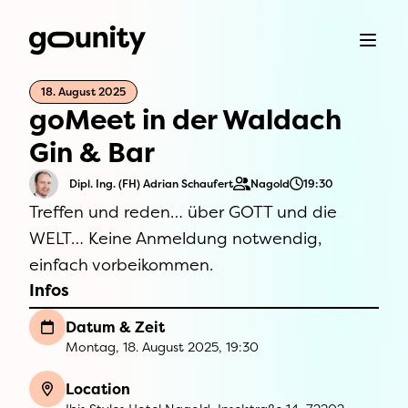
18. August 2025
goMeet in der Waldach
Gin & Bar
Dipl. Ing. (FH) Adrian Schaufert
Nagold
19:30
Treffen und reden… über GOTT und die
WELT… Keine Anmeldung notwendig,
einfach vorbeikommen.
Infos
Datum & Zeit
Montag, 18. August 2025, 19:30
Location