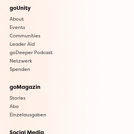
goUnity
About
Events
Communities
Leader Aid
goDeeper Podcast
Netzwerk
Spenden
goMagazin
Stories
Abo
Einzelausgaben
Social Media