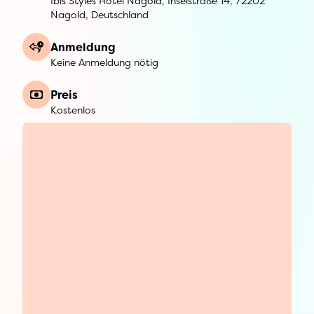
Ibis Styles Hotel Nagold, Inselstraße 14, 72202
Nagold, Deutschland
Anmeldung
Keine Anmeldung nötig
Preis
Kostenlos