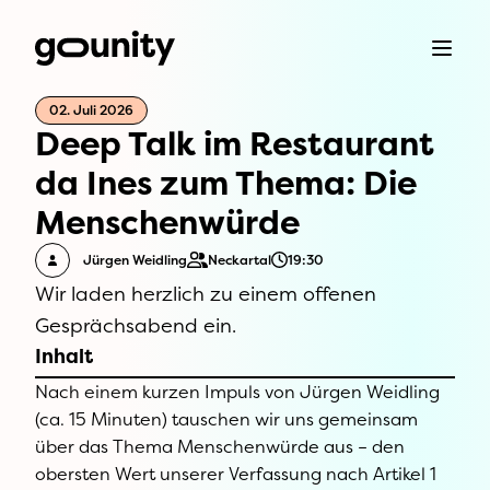
02. Juli 2026
Deep Talk im Restaurant
da Ines zum Thema: Die
Menschenwürde
Jürgen Weidling
Neckartal
19:30
Wir laden herzlich zu einem offenen
Gesprächsabend ein.
Inhalt
Nach einem kurzen Impuls von Jürgen Weidling
(ca. 15 Minuten) tauschen wir uns gemeinsam
über das Thema Menschenwürde aus – den
obersten Wert unserer Verfassung nach Artikel 1