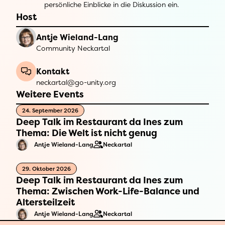
persönliche Einblicke in die Diskussion ein.
Host
Antje Wieland-Lang
Community Neckartal
Kontakt
neckartal@go-unity.org
Weitere Events
24. September 2026
Deep Talk im Restaurant da Ines zum
Thema: Die Welt ist nicht genug
Antje Wieland-Lang
Neckartal
29. Oktober 2026
Deep Talk im Restaurant da Ines zum
Thema: Zwischen Work-Life-Balance und
Altersteilzeit
Antje Wieland-Lang
Neckartal