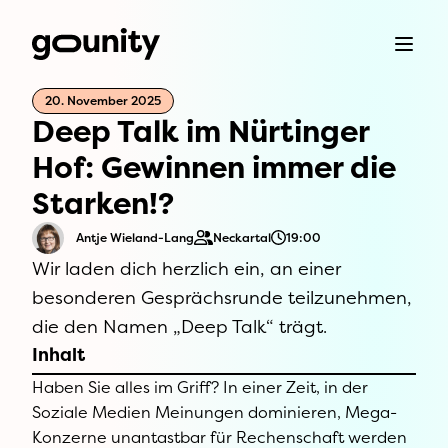
20. November 2025
Deep Talk im Nürtinger
Hof: Gewinnen immer die
Starken!?
Antje Wieland-Lang
Neckartal
19:00
Wir laden dich herzlich ein, an einer
besonderen Gesprächsrunde teilzunehmen,
die den Namen „Deep Talk“ trägt.
Inhalt
Haben Sie alles im Griff? In einer Zeit, in der
Soziale Medien Meinungen dominieren, Mega-
Konzerne unantastbar für Rechenschaft werden