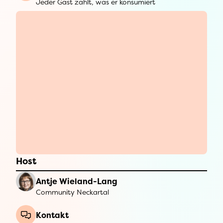
Jeder Gast zahlt, was er konsumiert
Host
Antje Wieland-Lang
Community Neckartal
Kontakt