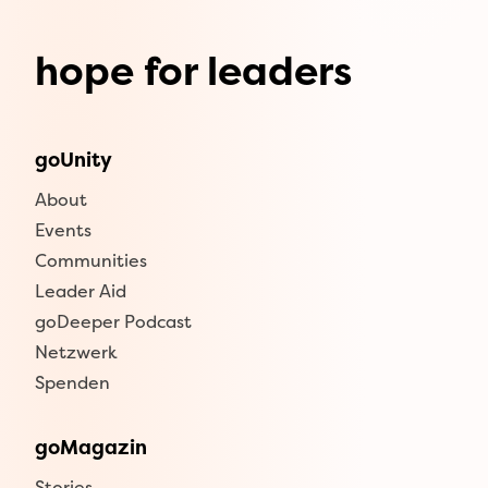
hope for leaders
goUnity
About
Events
Communities
Leader Aid
goDeeper Podcast
Netzwerk
Spenden
goMagazin
Stories