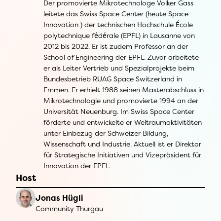
Der promovierte Mikrotechnologe Volker Gass
leitete das Swiss Space Center (heute Space
Innovation ) der technischen Hochschule École
polytechnique fédérale (EPFL) in Lausanne von
2012 bis 2022. Er ist zudem Professor an der
School of Engineering der EPFL. Zuvor arbeitete
er als Leiter Vertrieb und Spezialprojekte beim
Bundesbetrieb RUAG Space Switzerland in
Emmen. Er erhielt 1988 seinen Masterabschluss in
Mikrotechnologie und promovierte 1994 an der
Universität Neuenburg. Im Swiss Space Center
förderte und entwickelte er Weltraumaktivitäten
unter Einbezug der Schweizer Bildung,
Wissenschaft und Industrie. Aktuell ist er Direktor
für Strategische Initiativen und Vizepräsident für
Innovation der EPFL.
Host
Jonas Hügli
Community Thurgau