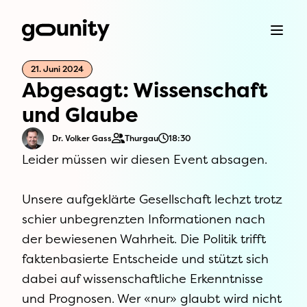
21. Juni 2024
Abgesagt: Wissenschaft
und Glaube
Dr. Volker Gass
Thurgau
18:30
Leider müssen wir diesen Event absagen.
Unsere aufgeklärte Gesellschaft lechzt trotz
schier unbegrenzten Informationen nach
der bewiesenen Wahrheit. Die Politik trifft
faktenbasierte Entscheide und stützt sich
dabei auf wissenschaftliche Erkenntnisse
und Prognosen. Wer «nur» glaubt wird nicht