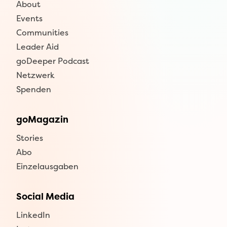
About
Events
Communities
Leader Aid
goDeeper Podcast
Netzwerk
Spenden
goMagazin
Stories
Abo
Einzelausgaben
Social Media
LinkedIn